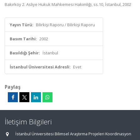
Bakırköy 2. Asliye Hukuk Mahkemesi Hakimliği, ss.10, İstanbul, 2002
Yayın Türü:
Bilirkişi Raporu / Bilirkişi Raporu
Basım Tarihi:
2002
Basıldığı Şehir:
İstanbul
İstanbul Üniversitesi Adresli:
Evet
Paylaş
İletişim Bilgileri
İstanbul Üniversitesi Bilimsel Araştırma Projeleri Koordinasyon