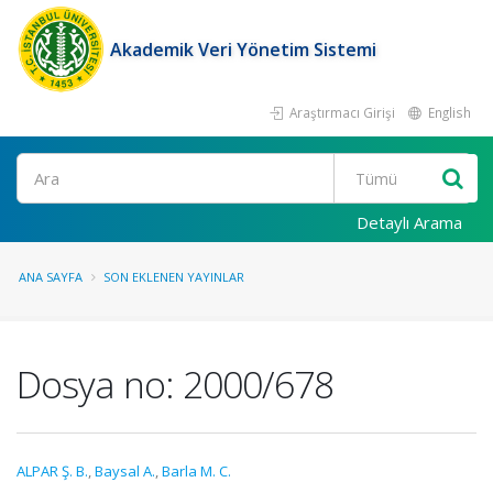
Akademik Veri Yönetim Sistemi
Araştırmacı Girişi
English
Ara
Detaylı Arama
ANA SAYFA
SON EKLENEN YAYINLAR
Dosya no: 2000/678
ALPAR Ş. B.
,
Baysal A.
,
Barla M. C.