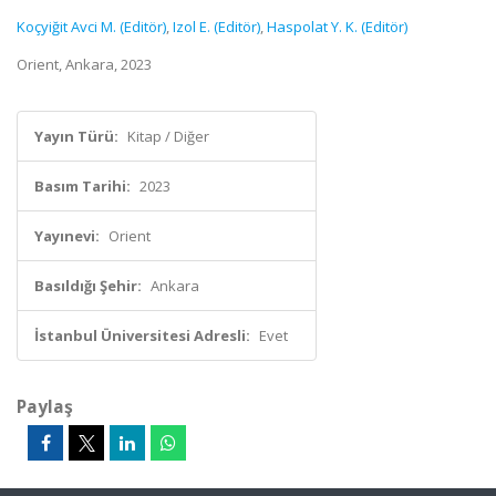
Koçyiğit Avci M. (Editör)
,
Izol E. (Editör)
,
Haspolat Y. K. (Editör)
Orient, Ankara, 2023
Yayın Türü:
Kitap / Diğer
Basım Tarihi:
2023
Yayınevi:
Orient
Basıldığı Şehir:
Ankara
İstanbul Üniversitesi Adresli:
Evet
Paylaş