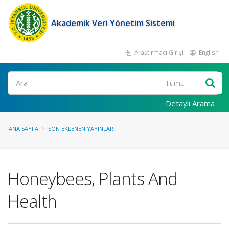
Akademik Veri Yönetim Sistemi
Araştırmacı Girişi
English
Ara
Detaylı Arama
ANA SAYFA
SON EKLENEN YAYINLAR
Honeybees, Plants And
Health