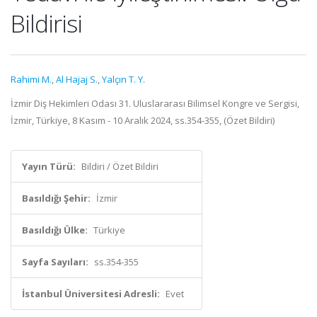
Bildirisi
Rahimi M.
,
Al Hajaj S.
,
Yalçın T. Y.
İzmir Diş Hekimleri Odası 31. Uluslararası Bilimsel Kongre ve Sergisi,
İzmir, Türkiye, 8 Kasım - 10 Aralık 2024, ss.354-355, (Özet Bildiri)
Yayın Türü:
Bildiri / Özet Bildiri
Basıldığı Şehir:
İzmir
Basıldığı Ülke:
Türkiye
Sayfa Sayıları:
ss.354-355
İstanbul Üniversitesi Adresli:
Evet