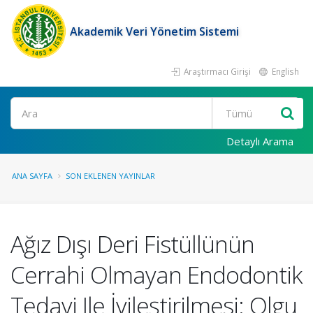
Akademik Veri Yönetim Sistemi
Araştırmacı Girişi
English
Ara
Detaylı Arama
ANA SAYFA
SON EKLENEN YAYINLAR
Ağız Dışı Deri Fistüllünün
Cerrahi Olmayan Endodontik
Tedavi Ile İyileştirilmesi: Olgu