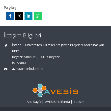
Paylaş
İletişim Bilgileri
İstanbul Üniversitesi Bilimsel Araştırma Projeleri Koordinasyon
Birimi
Beyazıt Kampüsü, 34119, Beyazıt
İSTANBUL
aves@istanbul.edu.tr
Ana Sayfa
|
AVESİS Hakkında
|
İletişim