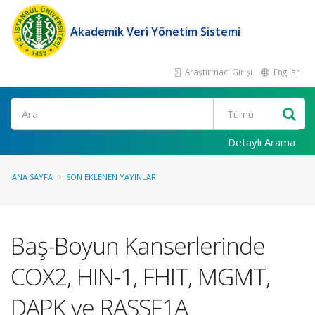
Akademik Veri Yönetim Sistemi
Araştırmacı Girişi
English
Ara
Detaylı Arama
ANA SAYFA
SON EKLENEN YAYINLAR
Baş-Boyun Kanserlerinde
COX2, HIN-1, FHIT, MGMT,
DAPK ve RASSF1A