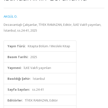
AKGÜL O.
Dezavantajlı Çalışanlar, TİYEK RAMAZAN, Editör, İLKE Vakfı yayınları,
İstanbul, ss.24-41, 2025
Yayın Türü:
Kitapta Bölüm / Mesleki Kitap
Basım Tarihi:
2025
Yayınevi:
İLKE Vakfı yayınları
Basıldığı Şehir:
İstanbul
Sayfa Sayıları:
ss.24-41
Editörler:
TİYEK RAMAZAN, Editör