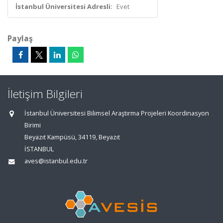
İstanbul Üniversitesi Adresli:
Evet
Paylaş
İletişim Bilgileri
İstanbul Üniversitesi Bilimsel Araştırma Projeleri Koordinasyon
Birimi
Beyazıt Kampüsü, 34119, Beyazıt
İSTANBUL
aves@istanbul.edu.tr