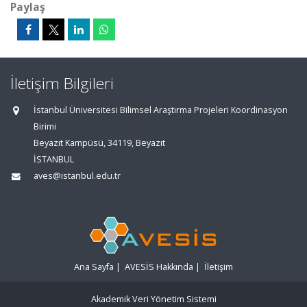
Paylaş
İletişim Bilgileri
İstanbul Üniversitesi Bilimsel Araştırma Projeleri Koordinasyon
Birimi
Beyazıt Kampüsü, 34119, Beyazıt
İSTANBUL
aves@istanbul.edu.tr
Ana Sayfa
|
AVESİS Hakkında
|
İletişim
Akademik Veri Yönetim Sistemi