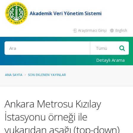
Akademik Veri Yönetim Sistemi
Araştırmacı Girişi
English
Ara
Detaylı Arama
ANA SAYFA
SON EKLENEN YAYINLAR
Ankara Metrosu Kızılay
İstasyonu örneği ile
yukarıdan aşağı (top-down)