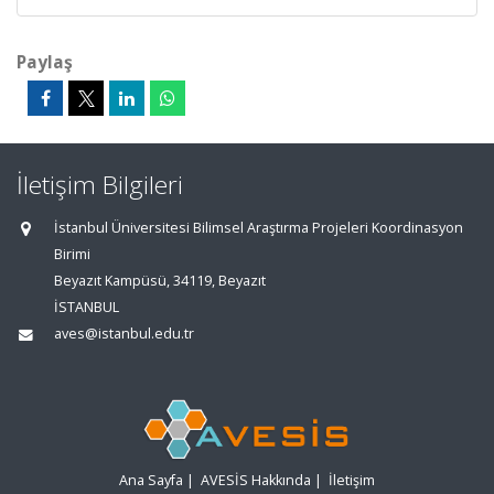
Paylaş
İletişim Bilgileri
İstanbul Üniversitesi Bilimsel Araştırma Projeleri Koordinasyon
Birimi
Beyazıt Kampüsü, 34119, Beyazıt
İSTANBUL
aves@istanbul.edu.tr
Ana Sayfa
|
AVESİS Hakkında
|
İletişim