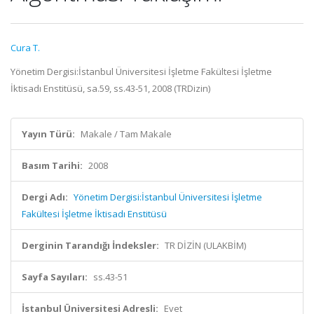
Cura T.
Yönetim Dergisi:İstanbul Üniversitesi İşletme Fakültesi İşletme
İktisadı Enstitüsü, sa.59, ss.43-51, 2008 (TRDizin)
Yayın Türü:
Makale / Tam Makale
Basım Tarihi:
2008
Dergi Adı:
Yönetim Dergisi:İstanbul Üniversitesi İşletme
Fakültesi İşletme İktisadı Enstitüsü
Derginin Tarandığı İndeksler:
TR DİZİN (ULAKBİM)
Sayfa Sayıları:
ss.43-51
İstanbul Üniversitesi Adresli:
Evet