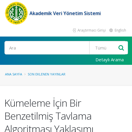
Akademik Veri Yönetim Sistemi
Araştırmacı Girişi
English
Ara
Detaylı Arama
ANA SAYFA
SON EKLENEN YAYINLAR
Kümeleme İçin Bir
Benzetilmiş Tavlama
Algoritması Yaklaşımı