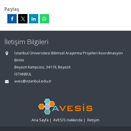
Paylaş
İletişim Bilgileri
İstanbul Üniversitesi Bilimsel Araştırma Projeleri Koordinasyon
Birimi
Beyazıt Kampüsü, 34119, Beyazıt
İSTANBUL
aves@istanbul.edu.tr
Ana Sayfa
|
AVESİS Hakkında
|
İletişim