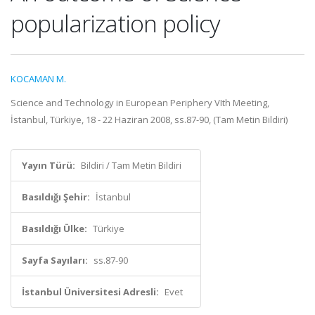
popularization policy
KOCAMAN M.
Science and Technology in European Periphery VIth Meeting,
İstanbul, Türkiye, 18 - 22 Haziran 2008, ss.87-90, (Tam Metin Bildiri)
Yayın Türü:
Bildiri / Tam Metin Bildiri
Basıldığı Şehir:
İstanbul
Basıldığı Ülke:
Türkiye
Sayfa Sayıları:
ss.87-90
İstanbul Üniversitesi Adresli:
Evet