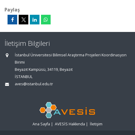
Paylaş
İletişim Bilgileri
İstanbul Üniversitesi Bilimsel Araştırma Projeleri Koordinasyon
Birimi
Beyazıt Kampüsü, 34119, Beyazıt
İSTANBUL
aves@istanbul.edu.tr
Ana Sayfa
|
AVESİS Hakkında
|
İletişim