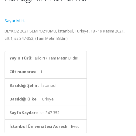
Sayar M. H.
BEYKOZ 2021 SEMPOZYUMU, İstanbul, Türkiye, 18 - 19 Kasım 2021,
cilt.1, ss.347-352, (Tam Metin Bildiri)
Yayın Türü:
Bildiri / Tam Metin Bildiri
Cilt numarası:
1
Basıldığı Şehir:
İstanbul
Basıldığı Ülke:
Türkiye
Sayfa Sayıları:
ss.347-352
İstanbul Üniversitesi Adresli:
Evet