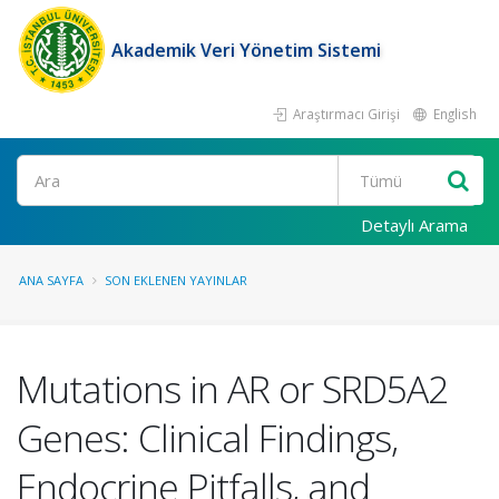
Akademik Veri Yönetim Sistemi
Araştırmacı Girişi
English
Ara
Detaylı Arama
ANA SAYFA
SON EKLENEN YAYINLAR
Mutations in AR or SRD5A2
Genes: Clinical Findings,
Endocrine Pitfalls, and