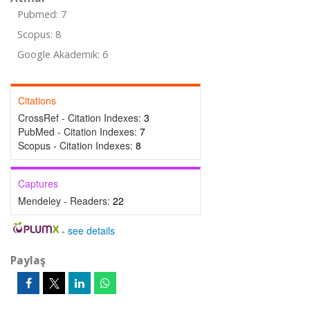
Pubmed: 7
Scopus: 8
Google Akademik: 6
Citations
CrossRef - Citation Indexes:
3
PubMed - Citation Indexes:
7
Scopus - Citation Indexes:
8
Captures
Mendeley - Readers:
22
-
see details
Paylaş