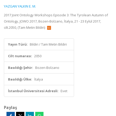
YAZGAN YALKIN E. M.
2017 Joint Ontology Workshops Episode 3: The Tyrolean Autumn of
Ontology, JOWO 2017, Bozen-Bolzano, İtalya, 21 - 23 Eylül 2017,
cilt.2050, (Tam Metin Bildiri)
Yayın Türü:
Bildiri / Tam Metin Bildiri
Cilt numarası:
2050
Basıldığı Şehir:
Bozen-Bolzano
Basıldığı Ülke:
İtalya
İstanbul Üniversitesi Adresli:
Evet
Paylaş