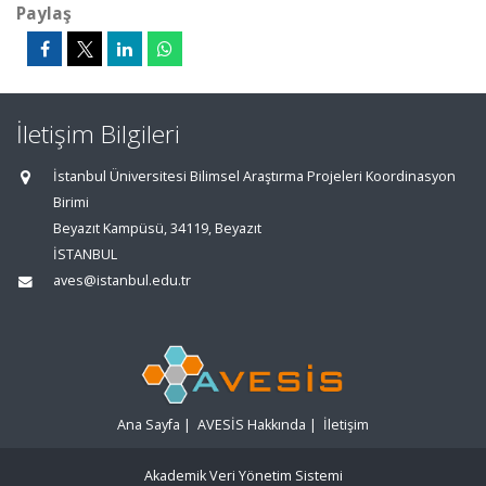
Paylaş
İletişim Bilgileri
İstanbul Üniversitesi Bilimsel Araştırma Projeleri Koordinasyon
Birimi
Beyazıt Kampüsü, 34119, Beyazıt
İSTANBUL
aves@istanbul.edu.tr
Ana Sayfa
|
AVESİS Hakkında
|
İletişim
Akademik Veri Yönetim Sistemi