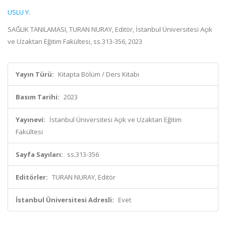
USLU Y.
SAĞLIK TANILAMASI, TURAN NURAY, Editör, İstanbul Üniversitesi Açık
ve Uzaktan Eğitim Fakültesi, ss.313-356, 2023
Yayın Türü:
Kitapta Bölüm / Ders Kitabı
Basım Tarihi:
2023
Yayınevi:
İstanbul Üniversitesi Açık ve Uzaktan Eğitim
Fakültesi
Sayfa Sayıları:
ss.313-356
Editörler:
TURAN NURAY, Editör
İstanbul Üniversitesi Adresli:
Evet