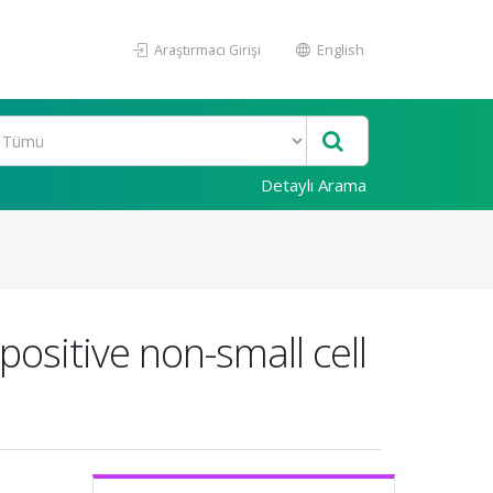
Araştırmacı Girişi
English
Detaylı Arama
ositive non-small cell