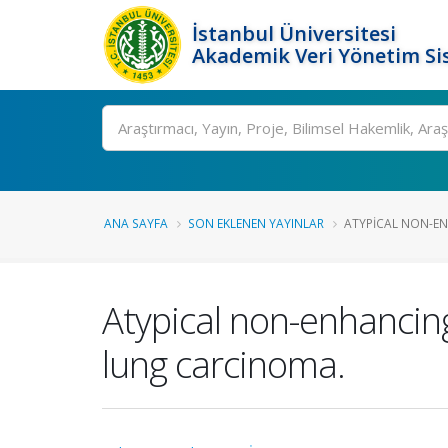
İstanbul Üniversitesi
Akademik Veri Yönetim Si
Ara
ANA SAYFA
SON EKLENEN YAYINLAR
ATYPICAL NON-EN
Atypical non-enhancing
lung carcinoma.