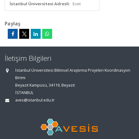
İstanbul Üniversitesi Adresli:
Evet
Paylaş
İletişim Bilgileri
İstanbul Üniversitesi Bilimsel Araştırma Projeleri Koordinasyon
Birimi
Beyazıt Kampüsü, 34119, Beyazıt
İSTANBUL
aves@istanbul.edu.tr