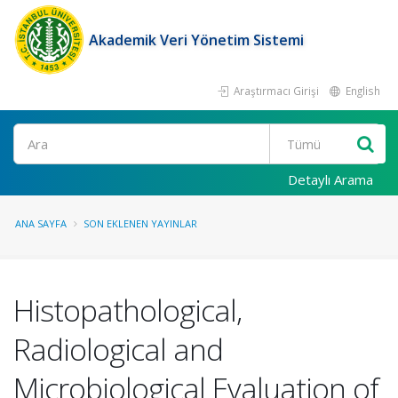
Akademik Veri Yönetim Sistemi
Araştırmacı Girişi
English
Ara
Detaylı Arama
ANA SAYFA
SON EKLENEN YAYINLAR
Histopathological,
Radiological and
Microbiological Evaluation of