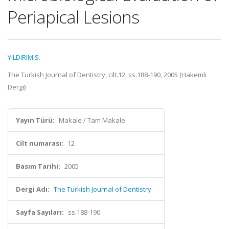
Periapical Lesions
YILDIRIM S.
The Turkish Journal of Dentistry, cilt.12, ss.188-190, 2005 (Hakemli
Dergi)
Yayın Türü:
Makale / Tam Makale
Cilt numarası:
12
Basım Tarihi:
2005
Dergi Adı:
The Turkish Journal of Dentistry
Sayfa Sayıları:
ss.188-190