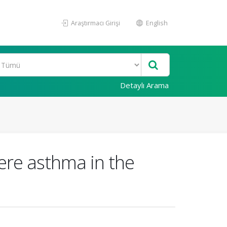
Araştırmacı Girişi
English
Detaylı Arama
vere asthma in the