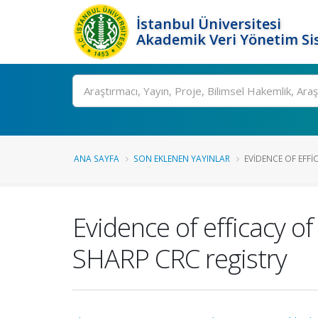
İstanbul Üniversitesi
Akademik Veri Yönetim Si
Ara
ANA SAYFA
SON EKLENEN YAYINLAR
EVIDENCE OF EFFI
Evidence of efficacy o
SHARP CRC registry