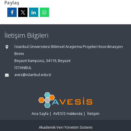
Paylaş
İletişim Bilgileri
İstanbul Üniversitesi Bilimsel Araştırma Projeleri Koordinasyon
Birimi
Beyazıt Kampüsü, 34119, Beyazıt
İSTANBUL
aves@istanbul.edu.tr
Ana Sayfa
|
AVESİS Hakkında
|
İletişim
Akademik Veri Yönetim Sistemi