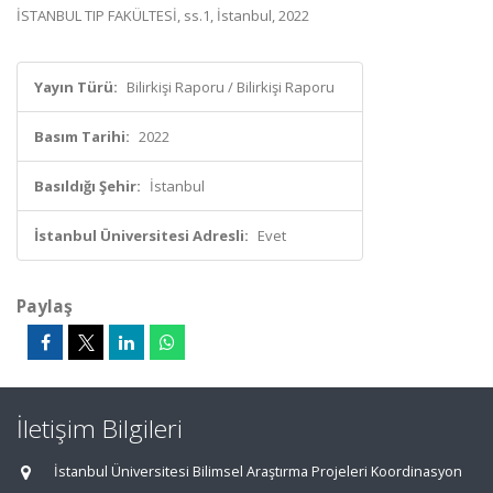
İSTANBUL TIP FAKÜLTESİ, ss.1, İstanbul, 2022
Yayın Türü:
Bilirkişi Raporu / Bilirkişi Raporu
Basım Tarihi:
2022
Basıldığı Şehir:
İstanbul
İstanbul Üniversitesi Adresli:
Evet
Paylaş
İletişim Bilgileri
İstanbul Üniversitesi Bilimsel Araştırma Projeleri Koordinasyon