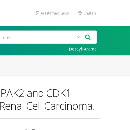
Araştırmacı Girişi
English
Detaylı Arama
s PAK2 and CDK1
 Renal Cell Carcinoma.