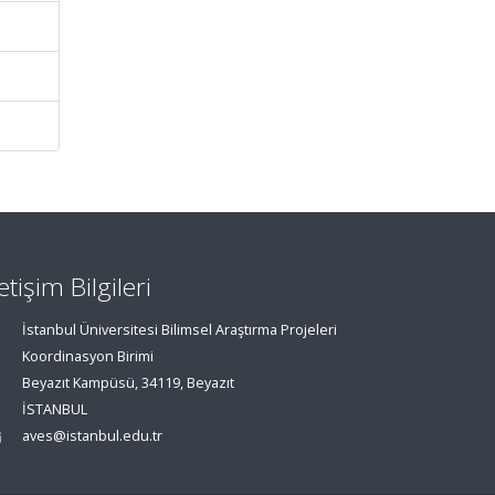
letişim Bilgileri
İstanbul Üniversitesi Bilimsel Araştırma Projeleri
Koordinasyon Birimi
Beyazıt Kampüsü, 34119, Beyazıt
İSTANBUL
aves@istanbul.edu.tr