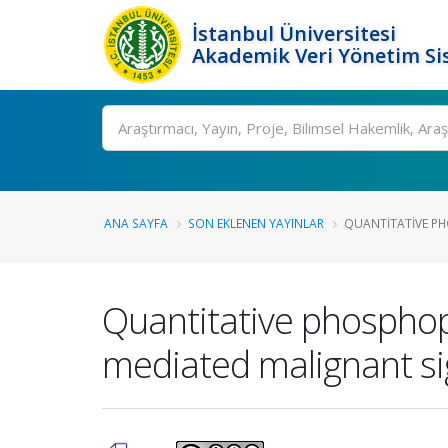
İstanbul Üniversitesi
Akademik Veri Yönetim Si
Ara
ANA SAYFA
SON EKLENEN YAYINLAR
QUANTITATIVE PH
Quantitative phospho
mediated malignant sig