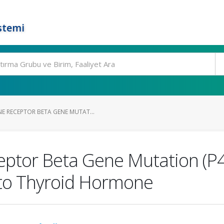
stemi
 RECEPTOR BETA GENE MUTAT...
ptor Beta Gene Mutation (P45
 to Thyroid Hormone