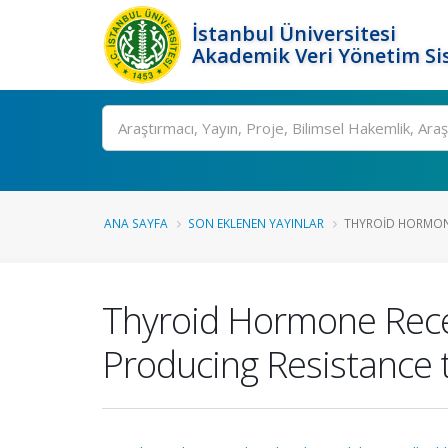
İstanbul Üniversitesi
Akademik Veri Yönetim Si
Ara
ANA SAYFA
SON EKLENEN YAYINLAR
THYROID HORMONE
Thyroid Hormone Rece
Producing Resistance