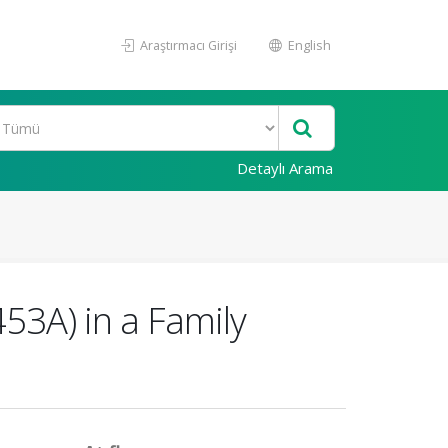
Araştırmacı Girişi
English
Detaylı Arama
3A) in a Family