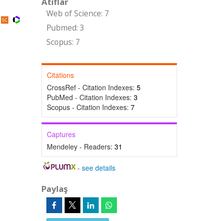
Atıflar
Web of Science: 7
Pubmed: 3
Scopus: 7
Citations
CrossRef - Citation Indexes:
5
PubMed - Citation Indexes:
3
Scopus - Citation Indexes:
7
Captures
Mendeley - Readers:
31
-
see details
Paylaş