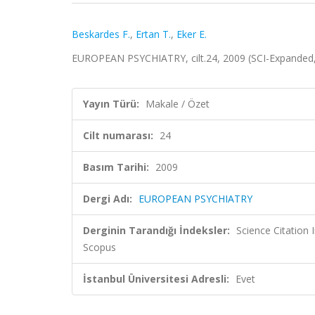
Beskardes F.
,
Ertan T.
,
Eker E.
EUROPEAN PSYCHIATRY, cilt.24, 2009 (SCI-Expanded
Yayın Türü:
Makale / Özet
Cilt numarası:
24
Basım Tarihi:
2009
Dergi Adı:
EUROPEAN PSYCHIATRY
Derginin Tarandığı İndeksler:
Science Citation
Scopus
İstanbul Üniversitesi Adresli:
Evet