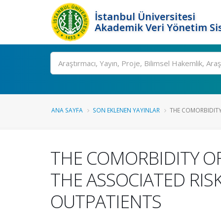
İstanbul Üniversitesi
Akademik Veri Yönetim Si
Ara
ANA SAYFA
SON EKLENEN YAYINLAR
THE COMORBIDITY 
THE COMORBIDITY OF
THE ASSOCIATED RISK
OUTPATIENTS