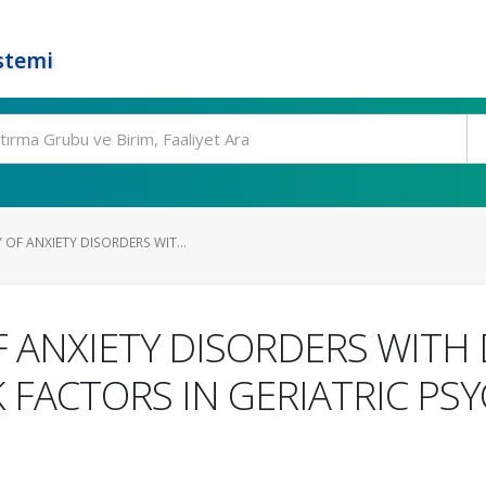
stemi
OF ANXIETY DISORDERS WIT...
 ANXIETY DISORDERS WITH
 FACTORS IN GERIATRIC PS