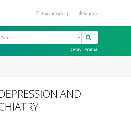
Araştırmacı Girişi
English
Detaylı Arama
 DEPRESSION AND
YCHIATRY