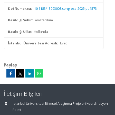
Doi Numarası:
10.1183/13993003.congress-2025.pa1573
Basıldığı Şehir:
Amsterdam
Basıldığı Ülke:
Hollanda
İstanbul Üniversitesi Adresli:
Evet
Paylaş
İletişim Bilgileri
İstanbul Üniversitesi Bilimsel Araştırma Projeleri Koordinasyon
Birimi