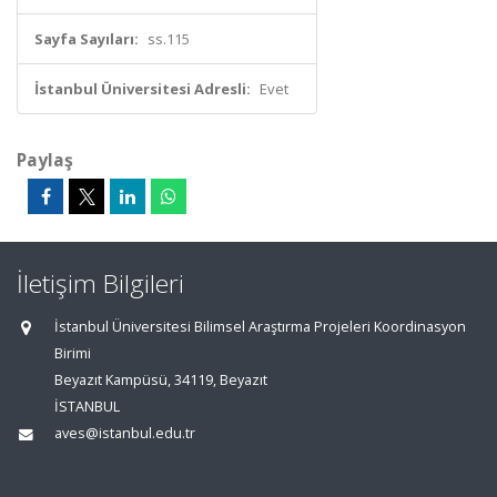
Sayfa Sayıları:
ss.115
İstanbul Üniversitesi Adresli:
Evet
Paylaş
İletişim Bilgileri
İstanbul Üniversitesi Bilimsel Araştırma Projeleri Koordinasyon
Birimi
Beyazıt Kampüsü, 34119, Beyazıt
İSTANBUL
aves@istanbul.edu.tr