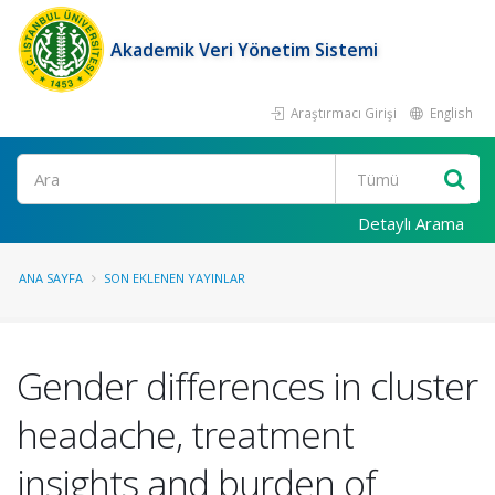
Akademik Veri Yönetim Sistemi
Araştırmacı Girişi
English
Ara
Detaylı Arama
ANA SAYFA
SON EKLENEN YAYINLAR
Gender differences in cluster
headache, treatment
insights and burden of