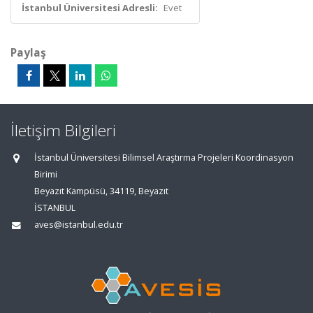
İstanbul Üniversitesi Adresli:
Evet
Paylaş
İletişim Bilgileri
İstanbul Üniversitesi Bilimsel Araştırma Projeleri Koordinasyon
Birimi
Beyazıt Kampüsü, 34119, Beyazıt
İSTANBUL
aves@istanbul.edu.tr