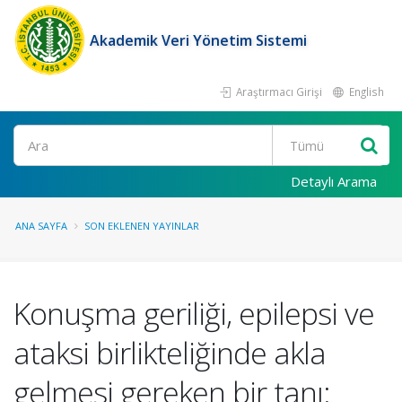
Akademik Veri Yönetim Sistemi
Araştırmacı Girişi
English
Ara
Detaylı Arama
ANA SAYFA
SON EKLENEN YAYINLAR
Konuşma geriliği, epilepsi ve
ataksi birlikteliğinde akla
gelmesi gereken bir tanı: