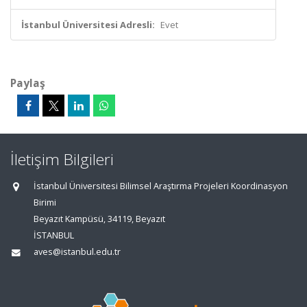
İstanbul Üniversitesi Adresli:
Evet
Paylaş
İletişim Bilgileri
İstanbul Üniversitesi Bilimsel Araştırma Projeleri Koordinasyon
Birimi
Beyazıt Kampüsü, 34119, Beyazıt
İSTANBUL
aves@istanbul.edu.tr