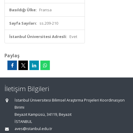
Basıldığı Ülke:
Fransa
Sayfa Sayıları:
ss.209-210
İstanbul Üniversitesi Adresli:
Evet
Paylaş
İletişim Bilgileri
İstanbul Üniversitesi Bilimsel Araştırma Projeleri Koordinasyon
Birimi
Beyazıt Kampüsü, 34119, Beyazıt
İSTANBUL
aves@istanbul.edu.tr