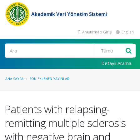
Akademik Veri Yönetim Sistemi
Araştırmacı Girişi
English
Ara
Detaylı Arama
ANA SAYFA
SON EKLENEN YAYINLAR
Patients with relapsing-
remitting multiple sclerosis
with negative brain and