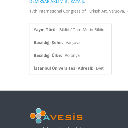
DEMİRSAR ARLI V. B.
,
KAYA Ş.
17th International Congress of Turkish Art, Varşova, P
Yayın Türü:
Bildiri / Tam Metin Bildiri
Basıldığı Şehir:
Varşova
Basıldığı Ülke:
Polonya
İstanbul Üniversitesi Adresli:
Evet