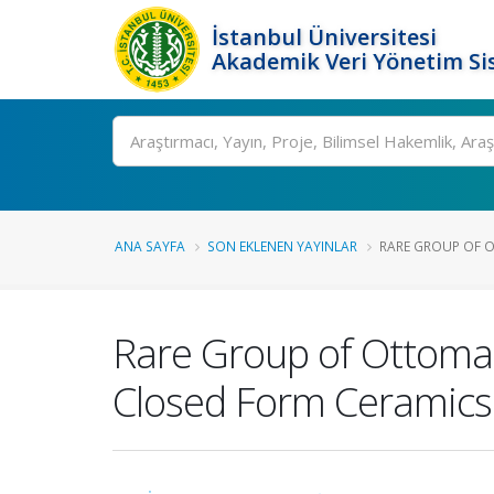
İstanbul Üniversitesi
Akademik Veri Yönetim Si
Ara
ANA SAYFA
SON EKLENEN YAYINLAR
RARE GROUP OF O
Rare Group of Ottoman 
Closed Form Ceramics