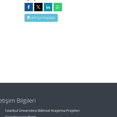
Atıf İçin Kopyala
letişim Bilgileri
İstanbul Üniversitesi Bilimsel Araştırma Projeleri
Koordinasyon Birimi