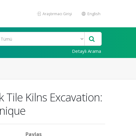
Araştırmacı Girişi
English
Detaylı Arama
Tile Kilns Excavation:
nique
Paylaş