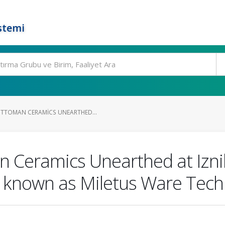
stemi
TTOMAN CERAMICS UNEARTHED...
Ceramics Unearthed at Iznik 
 known as Miletus Ware Tech