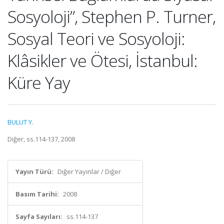
Sosyoloji”, Stephen P. Turner,
Sosyal Teori ve Sosyoloji:
Klâsikler ve Ötesi, İstanbul:
Küre Yay
BULUT Y.
Diğer, ss.114-137, 2008
Yayın Türü:
Diğer Yayınlar / Diğer
Basım Tarihi:
2008
Sayfa Sayıları:
ss.114-137