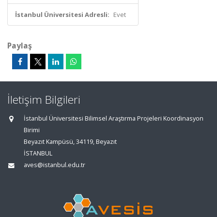
İstanbul Üniversitesi Adresli:
Evet
Paylaş
İletişim Bilgileri
İstanbul Üniversitesi Bilimsel Araştırma Projeleri Koordinasyon
Birimi
Beyazıt Kampüsü, 34119, Beyazıt
İSTANBUL
aves@istanbul.edu.tr