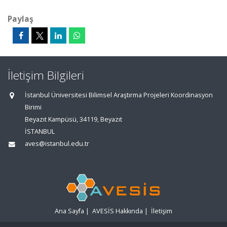
Paylaş
İletişim Bilgileri
İstanbul Üniversitesi Bilimsel Araştırma Projeleri Koordinasyon
Birimi
Beyazıt Kampüsü, 34119, Beyazıt
İSTANBUL
aves@istanbul.edu.tr
Ana Sayfa
|
AVESİS Hakkında
|
İletişim