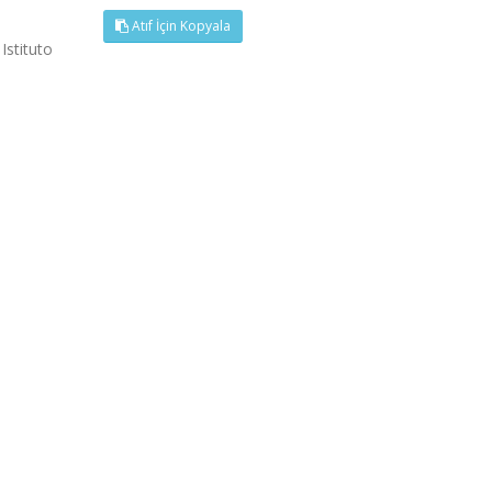
Atıf İçin Kopyala
Istituto