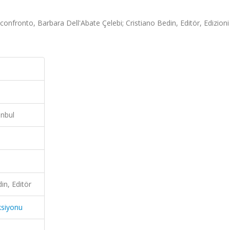
confronto, Barbara Dell'Abate Çelebi; Cristiano Bedin, Editör, Edizioni 
anbul
in, Editör
ksiyonu