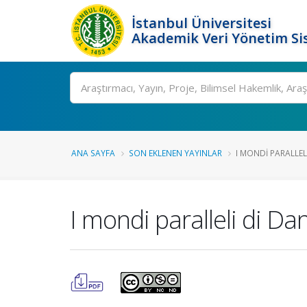
İstanbul Üniversitesi
Akademik Veri Yönetim Si
Ara
ANA SAYFA
SON EKLENEN YAYINLAR
I MONDI PARALLELI 
I mondi paralleli di Da