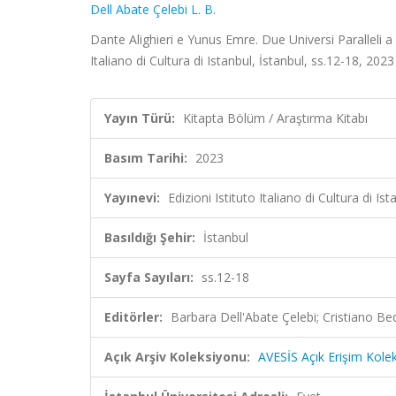
Dell Abate Çelebi L. B.
Dante Alighieri e Yunus Emre. Due Universi Paralleli a 
Italiano di Cultura di Istanbul, İstanbul, ss.12-18, 2023
Yayın Türü:
Kitapta Bölüm / Araştırma Kitabı
Basım Tarihi:
2023
Yayınevi:
Edizioni Istituto Italiano di Cultura di Ist
Basıldığı Şehir:
İstanbul
Sayfa Sayıları:
ss.12-18
Editörler:
Barbara Dell'Abate Çelebi; Cristiano Bed
Açık Arşiv Koleksiyonu:
AVESİS Açık Erişim Kole