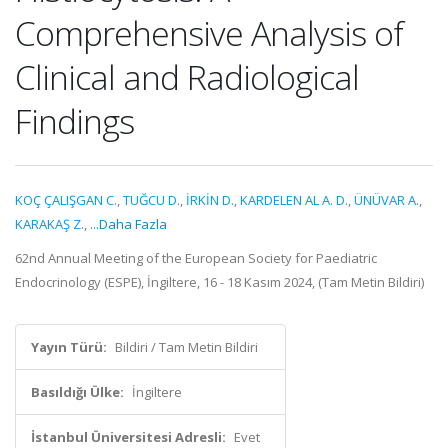
Comprehensive Analysis of
Clinical and Radiological
Findings
KOÇ ÇALIŞGAN C.
,
TUĞCU D.
,
İRKİN D.
,
KARDELEN AL A. D.
,
ÜNÜVAR A.
,
KARAKAŞ Z.
,
...Daha Fazla
62nd Annual Meeting of the European Society for Paediatric
Endocrinology (ESPE), İngiltere, 16 - 18 Kasım 2024, (Tam Metin Bildiri)
Yayın Türü:
Bildiri / Tam Metin Bildiri
Basıldığı Ülke:
İngiltere
İstanbul Üniversitesi Adresli:
Evet