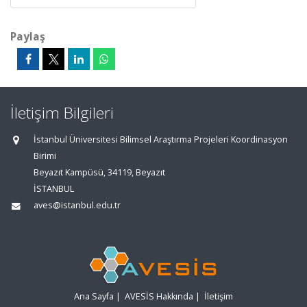
Paylaş
İletişim Bilgileri
İstanbul Üniversitesi Bilimsel Araştırma Projeleri Koordinasyon
Birimi
Beyazıt Kampüsü, 34119, Beyazıt
İSTANBUL
aves@istanbul.edu.tr
Ana Sayfa
|
AVESİS Hakkında
|
İletişim