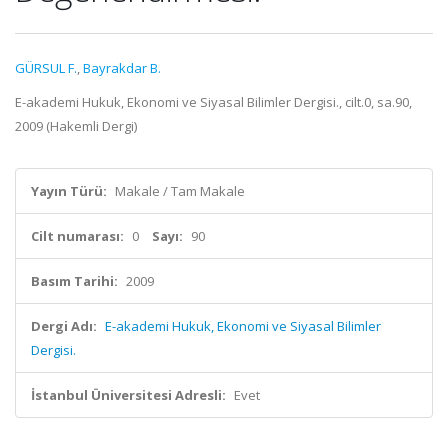
GÜRSUL F.
,
Bayrakdar B.
E-akademi Hukuk, Ekonomi ve Siyasal Bilimler Dergisi., cilt.0, sa.90,
2009 (Hakemli Dergi)
Yayın Türü:
Makale / Tam Makale
Cilt numarası:
0
Sayı:
90
Basım Tarihi:
2009
Dergi Adı:
E-akademi Hukuk, Ekonomi ve Siyasal Bilimler
Dergisi.
İstanbul Üniversitesi Adresli:
Evet