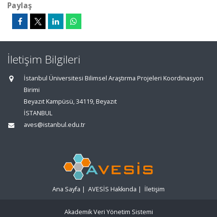
Paylaş
İletişim Bilgileri
İstanbul Üniversitesi Bilimsel Araştırma Projeleri Koordinasyon
Birimi
Beyazıt Kampüsü, 34119, Beyazıt
İSTANBUL
aves@istanbul.edu.tr
Ana Sayfa
|
AVESİS Hakkında
|
İletişim
Akademik Veri Yönetim Sistemi