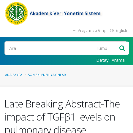
Akademik Veri Yönetim Sistemi
Araştırmacı Girişi
English
Ara
Detaylı Arama
ANA SAYFA
SON EKLENEN YAYINLAR
Late Breaking Abstract-The
impact of TGFβ1 levels on
pulmonary disease