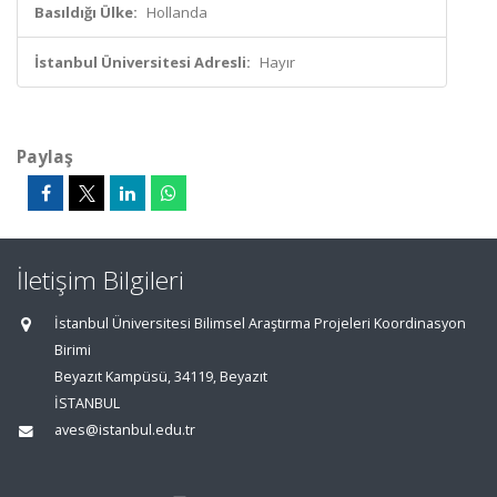
Basıldığı Ülke:
Hollanda
İstanbul Üniversitesi Adresli:
Hayır
Paylaş
İletişim Bilgileri
İstanbul Üniversitesi Bilimsel Araştırma Projeleri Koordinasyon
Birimi
Beyazıt Kampüsü, 34119, Beyazıt
İSTANBUL
aves@istanbul.edu.tr