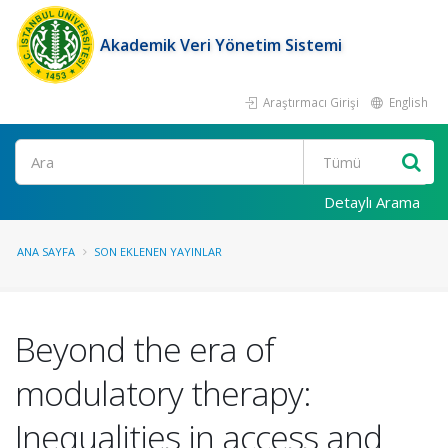
Akademik Veri Yönetim Sistemi
Araştırmacı Girişi
English
Ara
Detaylı Arama
ANA SAYFA
SON EKLENEN YAYINLAR
Beyond the era of
modulatory therapy:
Inequalities in access and