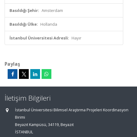
Basıldığı Şehir:
Amsterdam
Basıldığı Ülke:
Hollanda
İstanbul Üniversitesi Adresli:
Hayır
Paylaş
İletişim Bilgileri
İstanbul Üniversitesi Bilimsel Araştırma Projeleri Koordinasyon
Birimi
Beyazıt Kampüsü, 34119, Beyazıt
İSTANBUL