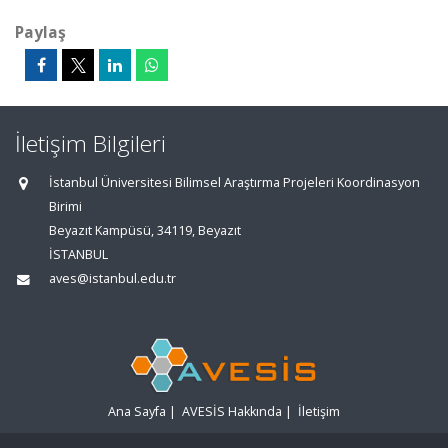
Paylaş
İletişim Bilgileri
İstanbul Üniversitesi Bilimsel Araştırma Projeleri Koordinasyon
Birimi
Beyazıt Kampüsü, 34119, Beyazıt
İSTANBUL
aves@istanbul.edu.tr
Ana Sayfa
|
AVESİS Hakkında
|
İletişim