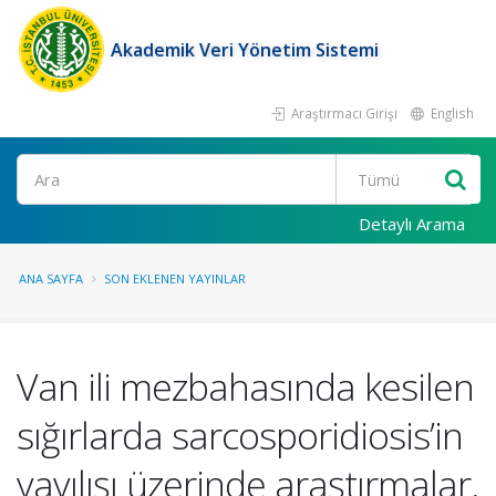
Akademik Veri Yönetim Sistemi
Araştırmacı Girişi
English
Ara
Detaylı Arama
ANA SAYFA
SON EKLENEN YAYINLAR
Van ili mezbahasında kesilen
sığırlarda sarcosporidiosis’in
yayılışı üzerinde araştırmalar.