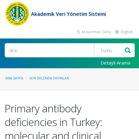
Akademik Veri Yönetim Sistemi
Araştırmacı Girişi
English
Ara
Detaylı Arama
ANA SAYFA
SON EKLENEN YAYINLAR
Primary antibody
deficiencies in Turkey:
molecular and clinical