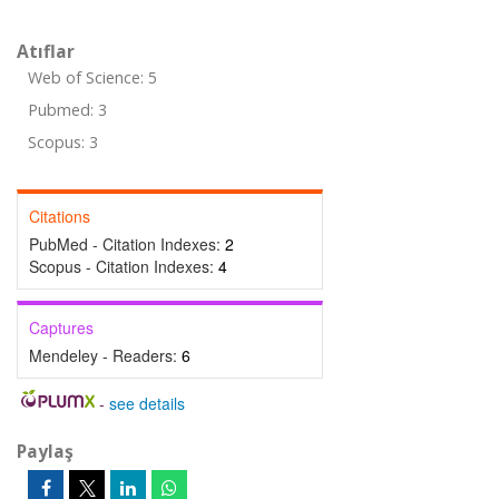
Atıflar
Web of Science: 5
Pubmed: 3
Scopus: 3
Citations
PubMed - Citation Indexes:
2
Scopus - Citation Indexes:
4
Captures
Mendeley - Readers:
6
-
see details
Paylaş