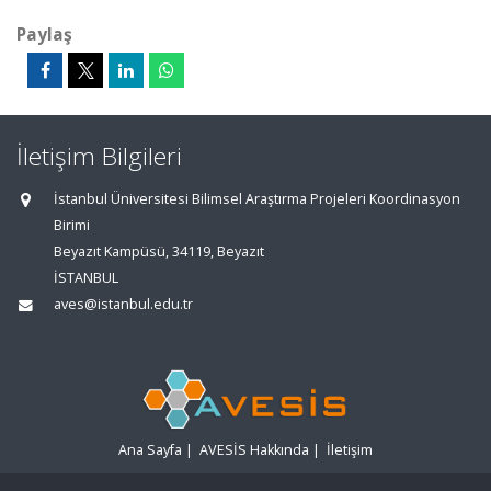
Paylaş
İletişim Bilgileri
İstanbul Üniversitesi Bilimsel Araştırma Projeleri Koordinasyon
Birimi
Beyazıt Kampüsü, 34119, Beyazıt
İSTANBUL
aves@istanbul.edu.tr
Ana Sayfa
|
AVESİS Hakkında
|
İletişim