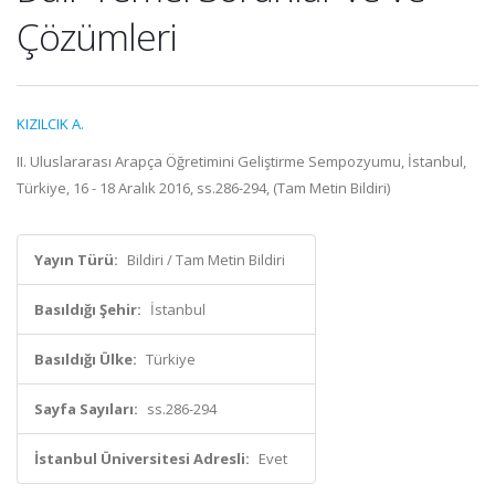
Çözümleri
KIZILCIK A.
II. Uluslararası Arapça Öğretimini Geliştirme Sempozyumu, İstanbul,
Türkiye, 16 - 18 Aralık 2016, ss.286-294, (Tam Metin Bildiri)
Yayın Türü:
Bildiri / Tam Metin Bildiri
Basıldığı Şehir:
İstanbul
Basıldığı Ülke:
Türkiye
Sayfa Sayıları:
ss.286-294
İstanbul Üniversitesi Adresli:
Evet