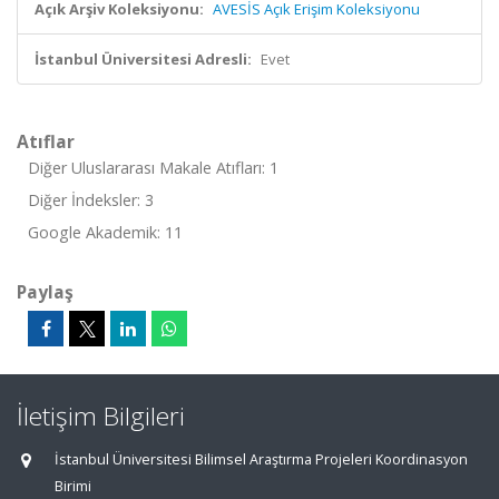
Açık Arşiv Koleksiyonu:
AVESİS Açık Erişim Koleksiyonu
İstanbul Üniversitesi Adresli:
Evet
Atıflar
Diğer Uluslararası Makale Atıfları: 1
Diğer İndeksler: 3
Google Akademik: 11
Paylaş
İletişim Bilgileri
İstanbul Üniversitesi Bilimsel Araştırma Projeleri Koordinasyon
Birimi