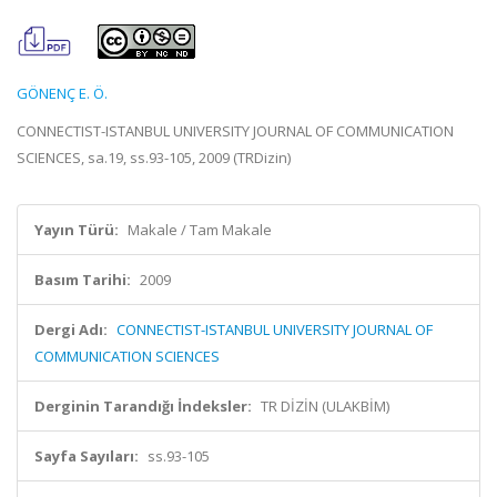
GÖNENÇ E. Ö.
CONNECTIST-ISTANBUL UNIVERSITY JOURNAL OF COMMUNICATION
SCIENCES, sa.19, ss.93-105, 2009 (TRDizin)
Yayın Türü:
Makale / Tam Makale
Basım Tarihi:
2009
Dergi Adı:
CONNECTIST-ISTANBUL UNIVERSITY JOURNAL OF
COMMUNICATION SCIENCES
Derginin Tarandığı İndeksler:
TR DİZİN (ULAKBİM)
Sayfa Sayıları:
ss.93-105