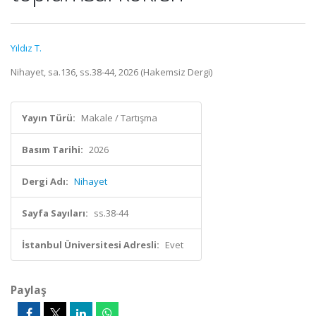
Yıldız T.
Nihayet, sa.136, ss.38-44, 2026 (Hakemsiz Dergi)
Yayın Türü:
Makale / Tartışma
Basım Tarihi:
2026
Dergi Adı:
Nihayet
Sayfa Sayıları:
ss.38-44
İstanbul Üniversitesi Adresli:
Evet
Paylaş