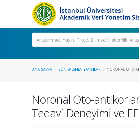
İstanbul Üniversitesi
Akademik Veri Yönetim Si
Ara
ANA SAYFA
SON EKLENEN YAYINLAR
NÖRONAL OTO-ANTI
Nöronal Oto-antikorlarl
Tedavi Deneyimi ve EE