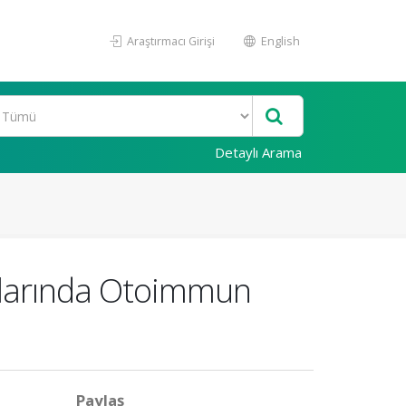
Araştırmacı Girişi
English
Detaylı Arama
lgularında Otoimmun
Paylaş