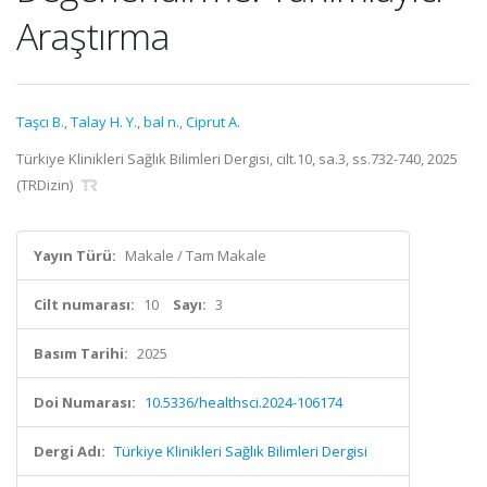
Araştırma
Taşcı B.
,
Talay H. Y.
,
bal n.
,
Ciprut A.
Türkiye Klinikleri Sağlık Bilimleri Dergisi, cilt.10, sa.3, ss.732-740, 2025
(TRDizin)
Yayın Türü:
Makale / Tam Makale
Cilt numarası:
10
Sayı:
3
Basım Tarihi:
2025
Doi Numarası:
10.5336/healthsci.2024-106174
Dergi Adı:
Türkiye Klinikleri Sağlık Bilimleri Dergisi