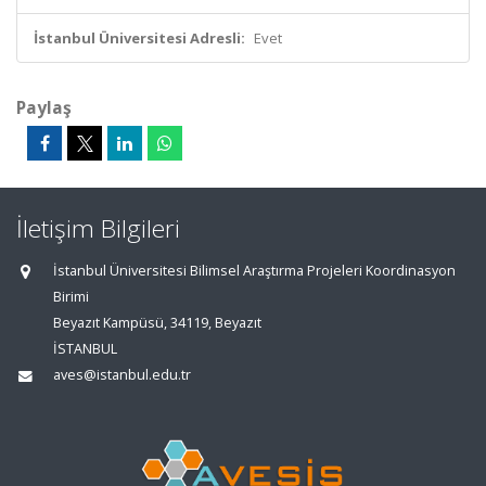
İstanbul Üniversitesi Adresli:
Evet
Paylaş
İletişim Bilgileri
İstanbul Üniversitesi Bilimsel Araştırma Projeleri Koordinasyon
Birimi
Beyazıt Kampüsü, 34119, Beyazıt
İSTANBUL
aves@istanbul.edu.tr