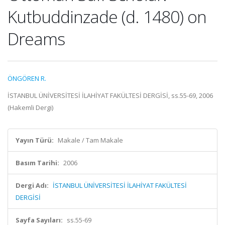
Kutbuddinzade (d. 1480) on
Dreams
ÖNGÖREN R.
İSTANBUL ÜNİVERSİTESİ İLAHİYAT FAKÜLTESİ DERGİSİ, ss.55-69, 2006
(Hakemli Dergi)
Yayın Türü:
Makale / Tam Makale
Basım Tarihi:
2006
Dergi Adı:
İSTANBUL ÜNİVERSİTESİ İLAHİYAT FAKÜLTESİ
DERGİSİ
Sayfa Sayıları:
ss.55-69