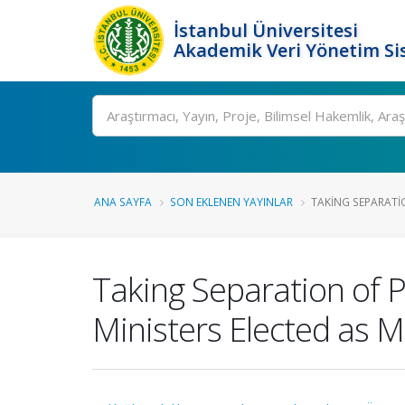
İstanbul Üniversitesi
Akademik Veri Yönetim Si
Ara
ANA SAYFA
SON EKLENEN YAYINLAR
TAKING SEPARATIO
Taking Separation of Po
Ministers Elected as M