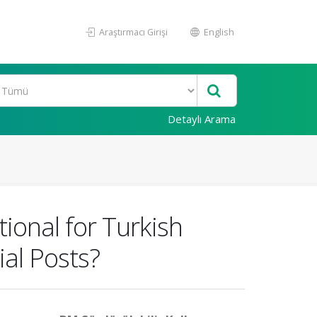
Araştırmacı Girişi
English
Detaylı Arama
tional for Turkish
ial Posts?