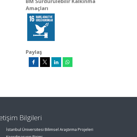
BM Sürdürülebilir Kalkınma
Amaçları
Paylaş
letişim Bilgileri
İstanbul Üniversitesi Bilimsel Araştırma Projeleri
Koordinasyon Birimi