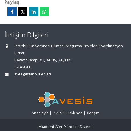
Paylaş
İletişim Bilgileri
İstanbul Üniversitesi Bilimsel Araştırma Projeleri Koordinasyon
Birimi
Beyazıt Kampüsü, 34119, Beyazıt
İSTANBUL
aves@istanbul.edu.tr
Ana Sayfa
|
AVESİS Hakkında
|
İletişim
Akademik Veri Yönetim Sistemi