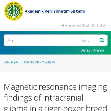
Akademik Veri Yönetim Sistemi
Araştırmacı Girişi
English
Ara
Detaylı Arama
ANA SAYFA
SON EKLENEN YAYINLAR
Magnetic resonance imaging
findings of intracranial
glioma in a tiger-boxer breed