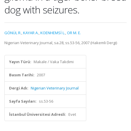
dog with seizures.
GÖNÜL R.
,
KAYAR A.
,
KOENHEMSİ L.
,
OR M. E.
Nigerian Veterinary Journal, sa.28, ss.53-56, 2007 (Hakemli Dergi)
Yayın Türü:
Makale / Vaka Takdimi
Basım Tarihi:
2007
Dergi Adı:
Nigerian Veterinary Journal
Sayfa Sayıları:
ss.53-56
İstanbul Üniversitesi Adresli:
Evet