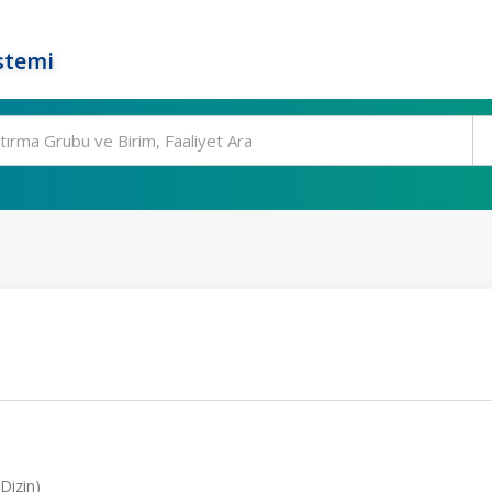
stemi
Dizin)