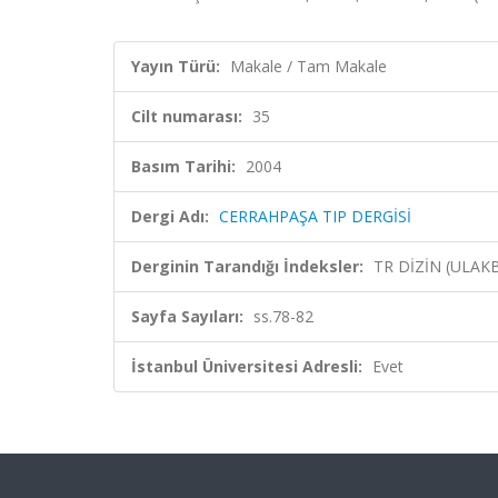
Yayın Türü:
Makale / Tam Makale
Cilt numarası:
35
Basım Tarihi:
2004
Dergi Adı:
CERRAHPAŞA TIP DERGİSİ
Derginin Tarandığı İndeksler:
TR DİZİN (ULAK
Sayfa Sayıları:
ss.78-82
İstanbul Üniversitesi Adresli:
Evet