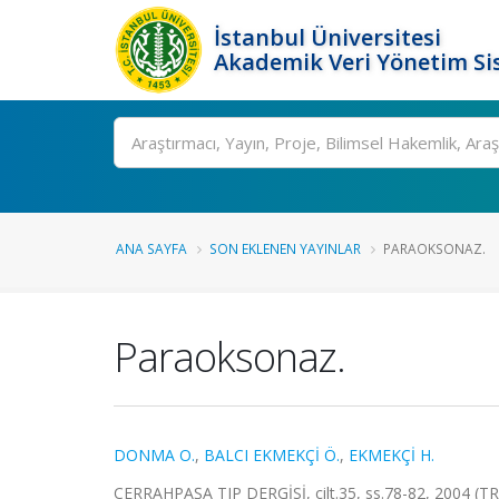
İstanbul Üniversitesi
Akademik Veri Yönetim Si
Ara
ANA SAYFA
SON EKLENEN YAYINLAR
PARAOKSONAZ.
Paraoksonaz.
DONMA O.
,
BALCI EKMEKÇİ Ö.
,
EKMEKÇİ H.
CERRAHPAŞA TIP DERGİSİ, cilt.35, ss.78-82, 2004 (TR