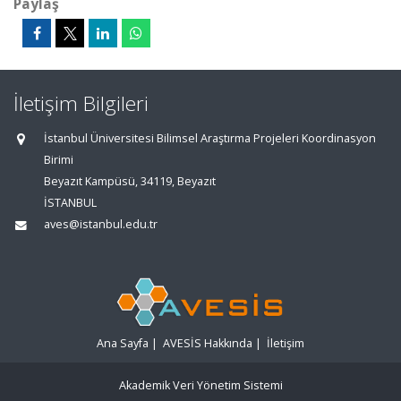
Paylaş
İletişim Bilgileri
İstanbul Üniversitesi Bilimsel Araştırma Projeleri Koordinasyon
Birimi
Beyazıt Kampüsü, 34119, Beyazıt
İSTANBUL
aves@istanbul.edu.tr
Ana Sayfa
|
AVESİS Hakkında
|
İletişim
Akademik Veri Yönetim Sistemi