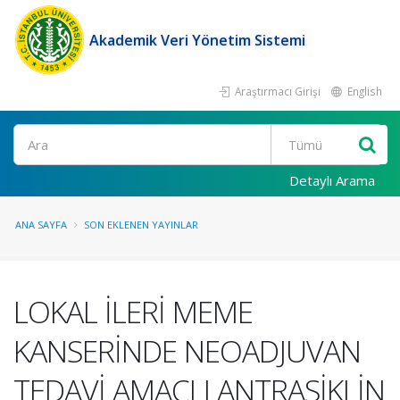
Akademik Veri Yönetim Sistemi
Araştırmacı Girişi
English
Ara
Detaylı Arama
ANA SAYFA
SON EKLENEN YAYINLAR
LOKAL İLERİ MEME
KANSERİNDE NEOADJUVAN
TEDAVİ AMAÇLI ANTRASİKLİN