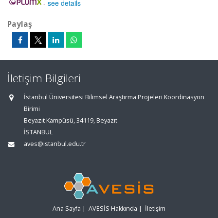
-
see details
Paylaş
İletişim Bilgileri
İstanbul Üniversitesi Bilimsel Araştırma Projeleri Koordinasyon
Birimi
Beyazıt Kampüsü, 34119, Beyazıt
İSTANBUL
aves@istanbul.edu.tr
Ana Sayfa
|
AVESİS Hakkında
|
İletişim