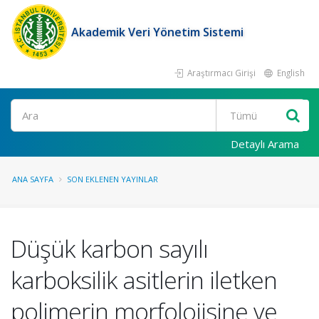
Akademik Veri Yönetim Sistemi
Araştırmacı Girişi
English
Ara
Detaylı Arama
ANA SAYFA
SON EKLENEN YAYINLAR
Düşük karbon sayılı
karboksilik asitlerin iletken
polimerin morfolojisine ve