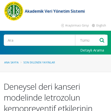
Akademik Veri Yönetim Sistemi
Araştırmacı Girişi
English
Ara
Detaylı Arama
ANA SAYFA
SON EKLENEN YAYINLAR
Deneysel deri kanseri
modelinde letrozolun
kemopreventif etkilerinin