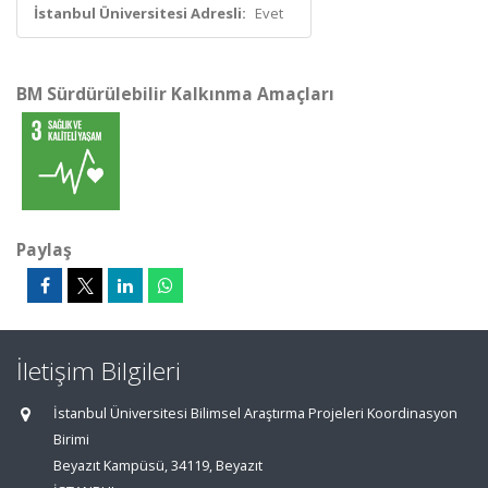
İstanbul Üniversitesi Adresli:
Evet
BM Sürdürülebilir Kalkınma Amaçları
Paylaş
İletişim Bilgileri
İstanbul Üniversitesi Bilimsel Araştırma Projeleri Koordinasyon
Birimi
Beyazıt Kampüsü, 34119, Beyazıt