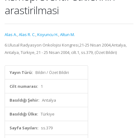
arastirilmasi
Alas A.
,
Alas R. C.
,
Koyuncu H.
,
Altun M.
6.Ulusal Radyasyon Onkolojisi Kongresi,21-25 Nisan 2004,Antalya,
Antalya, Türkiye, 21 - 25 Nisan 2004, cilt.1, ss.379, (Özet Bildiri)
Yayın Türü:
Bildiri / Özet Bildiri
Cilt numarası:
1
Basıldığı Şehir:
Antalya
Basıldığı Ülke:
Türkiye
Sayfa Sayıları:
ss.379