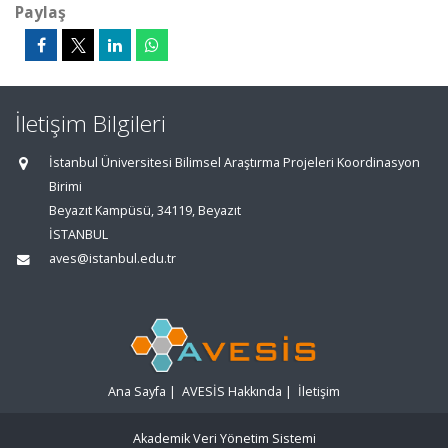
Paylaş
İletişim Bilgileri
İstanbul Üniversitesi Bilimsel Araştırma Projeleri Koordinasyon
Birimi
Beyazıt Kampüsü, 34119, Beyazıt
İSTANBUL
aves@istanbul.edu.tr
Ana Sayfa
|
AVESİS Hakkında
|
İletişim
Akademik Veri Yönetim Sistemi