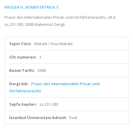
KRÜGER H.
,
NOMER ERTAN N. F.
Praxis des internationalen Privat- und Verfahrensrechts, cilt.3,
ss.231-283, 2008 (Hakemsiz Dergi)
Yayın Türü:
Makale / Kısa Makale
Cilt numarası:
3
Basım Tarihi:
2008
Dergi Adı:
Praxis des internationalen Privat- und
Verfahrensrechts
Sayfa Sayıları:
ss.231-283
İstanbul Üniversitesi Adresli:
Evet