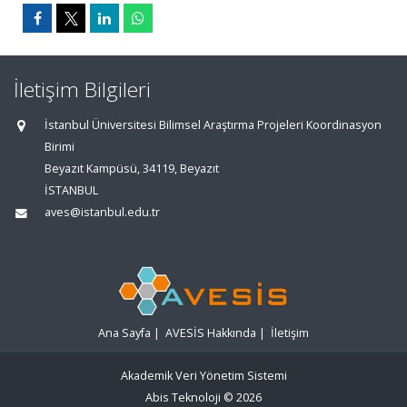
İletişim Bilgileri
İstanbul Üniversitesi Bilimsel Araştırma Projeleri Koordinasyon
Birimi
Beyazıt Kampüsü, 34119, Beyazıt
İSTANBUL
aves@istanbul.edu.tr
Ana Sayfa
|
AVESİS Hakkında
|
İletişim
Akademik Veri Yönetim Sistemi
Abis Teknoloji
© 2026