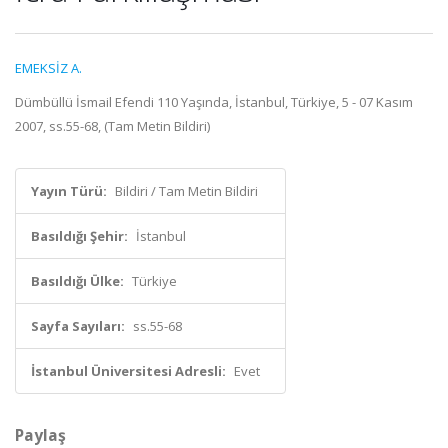
EMEKSİZ A.
Dümbüllü İsmail Efendi 110 Yaşında, İstanbul, Türkiye, 5 - 07 Kasım
2007, ss.55-68, (Tam Metin Bildiri)
Yayın Türü:
Bildiri / Tam Metin Bildiri
Basıldığı Şehir:
İstanbul
Basıldığı Ülke:
Türkiye
Sayfa Sayıları:
ss.55-68
İstanbul Üniversitesi Adresli:
Evet
Paylaş