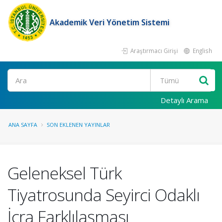
Akademik Veri Yönetim Sistemi
Araştırmacı Girişi
English
Ara
Detaylı Arama
ANA SAYFA
SON EKLENEN YAYINLAR
Geleneksel Türk
Tiyatrosunda Seyirci Odaklı
İcra Farklılaşması